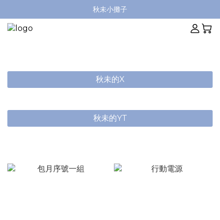
秋未小攤子
秋未的X
秋未的YT