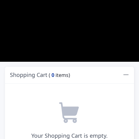
Shopping Cart
(
0
items)
Your Shopping Cart is empty.