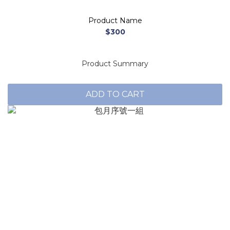
Product Name
$300
Product Summary
ADD TO CART