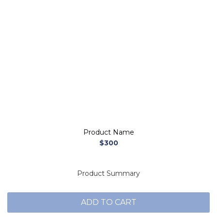
Product Name
$300
Product Summary
ADD TO CART