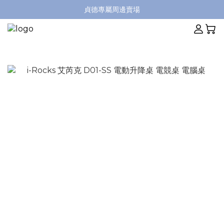
貞德專屬周邊賣場