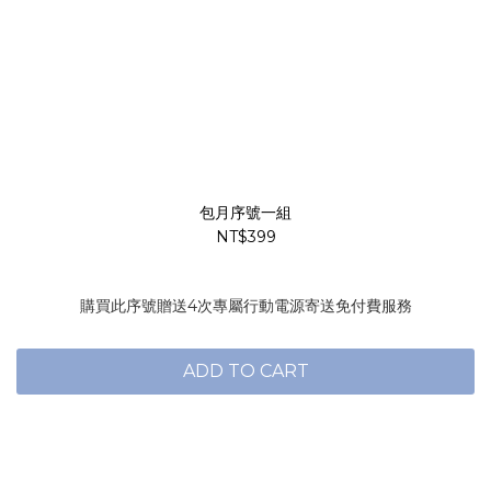
包月序號一組
NT$399
購買此序號贈送4次專屬行動電源寄送免付費服務
ADD TO CART