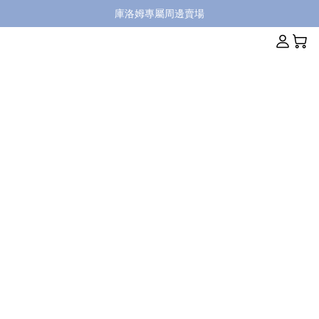
庫洛姆專屬周邊賣場