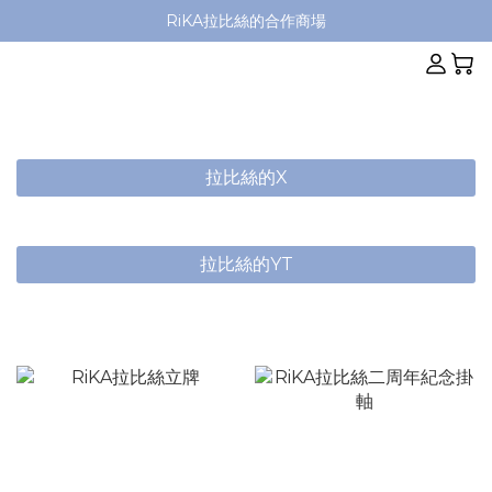
RiKA拉比絲的合作商場
拉比絲的X
拉比絲的YT