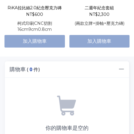
RiKA拉比絲2.0紀念壓克力磚
二週年紀念套組
NT$600
NT$2,300
柯式印刷CNC切割
(兩款立牌+掛軸+壓克力磚)
16cm9cm0.8cm
加入購物車
加入購物車
購物車
(
0
件)
你的購物車是空的