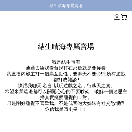
結生晴海專屬賣場
結生晴海專屬賣場
我是結生晴海
通通去給我看台規打在那邊就是要你看!
我直播內容主打一個高互動性，要聊天不要命!把所有遊戲
都打成雜談 !
快跟我聊天!名言: 以玩遊戲之名，行聊天之實。
希望來我這邊都可以開開心心的不要吵架，破解一個迷思主
播其實挺愛睡覺的，對。
只是剛好睡覺不喜歡我。不是低音砲大姊姊有社交恐懼症!
你信我是晴史皇！！