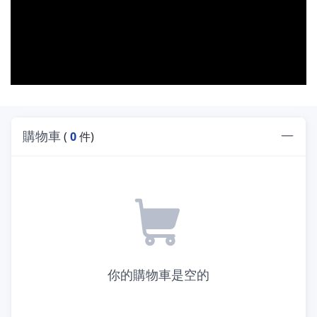
購物車
(
0
件)
你的購物車是空的