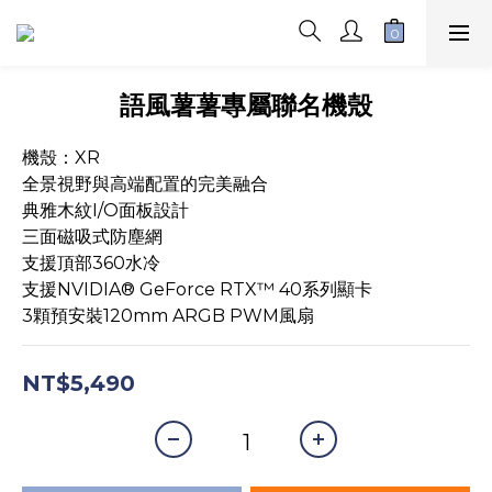
語風薯薯專屬聯名機殼
機殼：XR
全景視野與高端配置的完美融合
典雅木紋I/O面板設計
三面磁吸式防塵網
支援頂部360水冷
支援NVIDIA® GeForce RTX™ 40系列顯卡
3顆預安裝120mm ARGB PWM風扇
NT$5,490