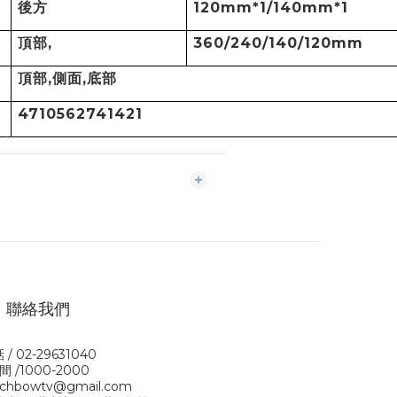
後方
120mm*1/140mm*1
頂部
,
360/240/140/120mm
頂部
,
側面
,
底部
4710562741421
聯絡我們
 / 02-29631040
間 /1000-2000
rchbowtv@gmail.com