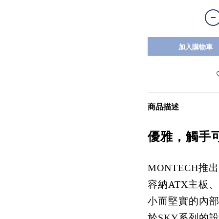
加入購物車
商品描述
優雅，觸手
MONTECH
容納ATX主板
小而堅實的內
於SKY系列的