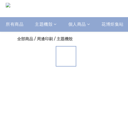
所有商品
主題機殼
個人商品
花博炬集站
全部商品
/
周邊印刷
/
主題機殼