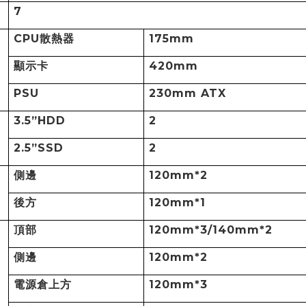
7
CPU
散熱器
175mm
顯示卡
420mm
PSU
230mm ATX
3.5”HDD
2
2.5”SSD
2
側邊
120mm*2
後方
120mm*1
頂部
120mm*3/140mm*2
側邊
120mm*2
電源倉上方
120mm*3