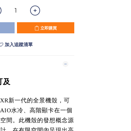
立即購買
加入追蹤清單
可及
推出XR新一代的全景機殼，可
、AIO水冷、高階顯卡在一個
部空間。此機殼的發想概念源
設計，在有限空間內呈現出高