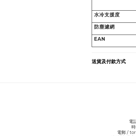
水冷支援度
防塵濾網
EAN
送貨及付款方式
電話
時
電郵 / to