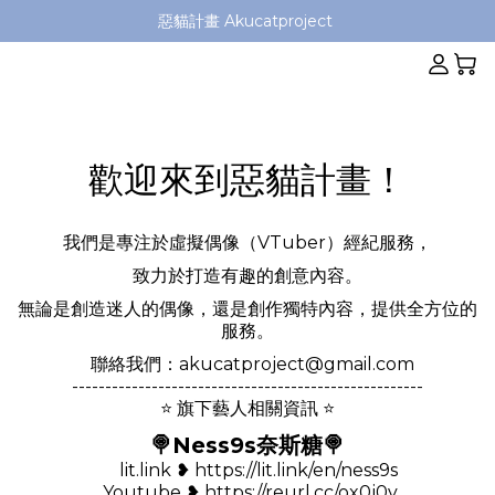
惡貓計畫 Akucatproject 
歡迎來到惡貓計畫！
我們是專注於虛擬偶像（VTuber）經紀服務，
致力於打造有趣的創意內容。
無論是創造迷人的偶像，還是創作獨特內容，提供全方位的
服務。
聯絡我們：akucatproject@gmail.com
-----------------------------------------------------
⭐ 旗下藝人相關資訊 ⭐
🍭Ness9s奈斯糖🍭
lit.link ❥ https://lit.link/en/ness9s
Youtube ❥ https://reurl.cc/ox0j0v