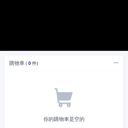
購物車
(
0
件)
你的購物車是空的