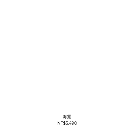
海霓
NT$5,490