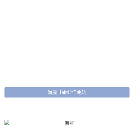
海霓Haini YT連結