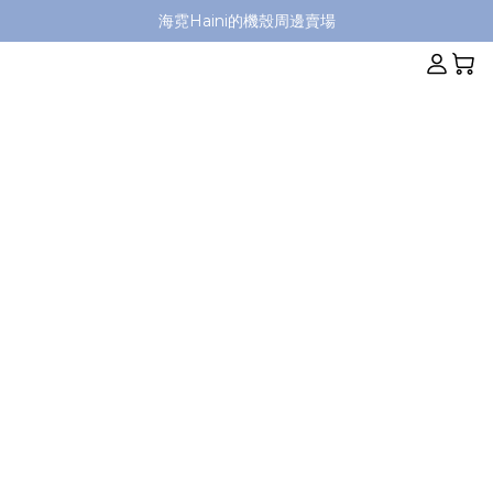
海霓Haini的機殼周邊賣場