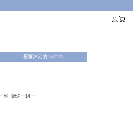
橙雨沐沿的Twitch