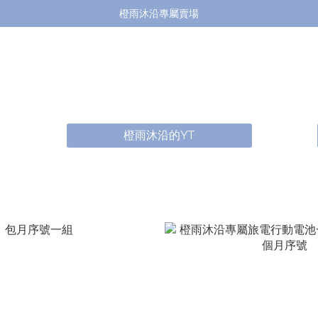
橙雨沐沿專屬賣場
橙雨沐沿的YT