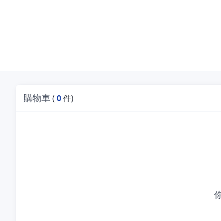
購物車
(
0
件)