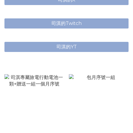
司淇的Twitch
司淇的YT