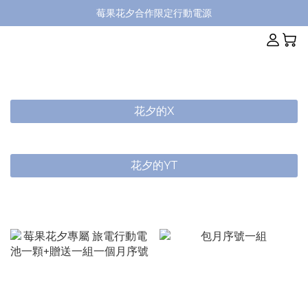
莓果花夕合作限定行動電源
花夕的X
花夕的YT