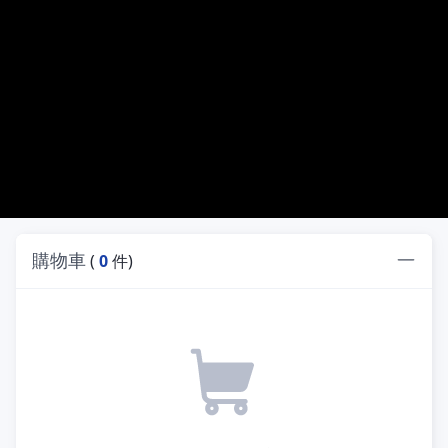
購物車
(
0
件)