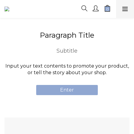
Paragraph Title
Subtitle
Input your text contents to promote your product,
or tell the story about your shop.
Enter