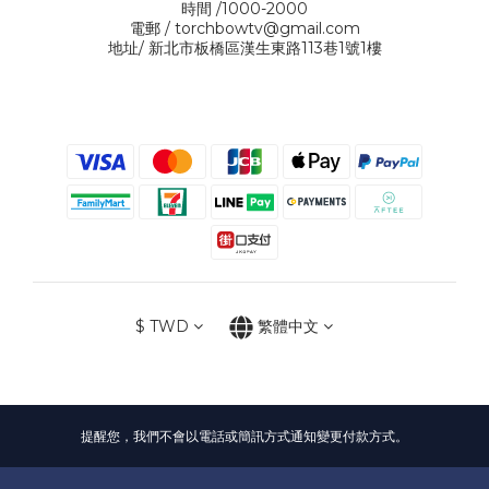
時間 /1000-2000
電郵 / torchbowtv@gmail.com
地址/ 新北市板橋區漢生東路113巷1號1樓
$
TWD
繁體中文
提醒您，我們不會以電話或簡訊方式通知變更付款方式。