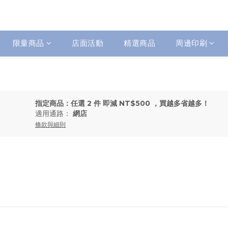
限量商品
店面活動
精選商品
周邊印刷
指定商品：任選 2 件 即減 NT$500 ，買越多省越多！
適用通路：
網店
條款與細則