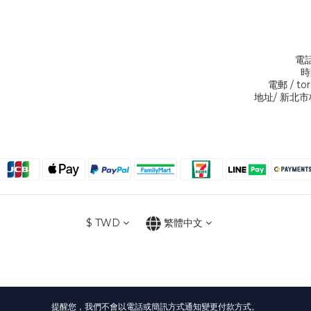
電話
時
電郵 / to
地址/ 新北市
$
TWD
繁體中文
提醒您，我們不會以電話或簡訊方式通知變更付款方式。