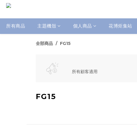
所有商品
主題機殼
個人商品
花博炬集站
全部商品
FG15
所有顧客適用
FG15