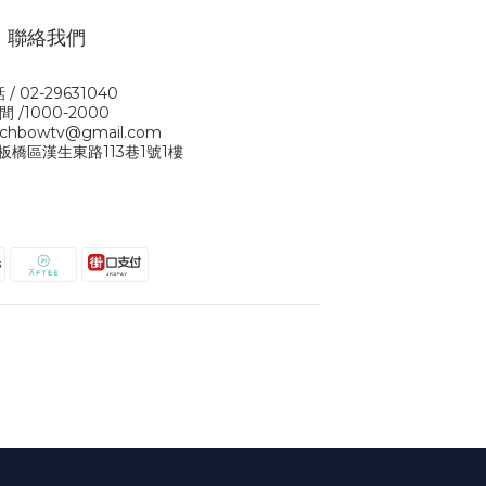
聯絡我們
 / 02-29631040
間 /1000-2000
rchbowtv@gmail.com
板橋區漢生東路113巷1號1樓