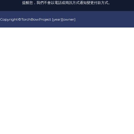
提醒您，我們不會以電話或簡訊方式通知變更付款方式。
Copyright©TorchBowProject [year][owner]