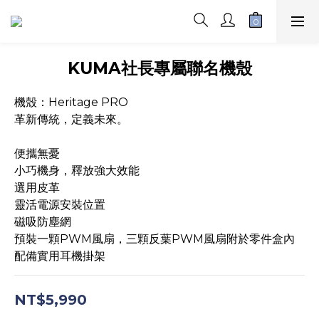
KUMA社長專屬聯名機殼
機殼：Heritage PRO
革新傳統，定義未來。
便攜無憂
小巧機身，釋放強大效能
選用皮革
靈活電源安裝位置
磁吸防塵網
預裝一顆PWM風扇，三顆反葉PWM風扇附於零件盒內
配備實用耳機掛架
NT$5,990